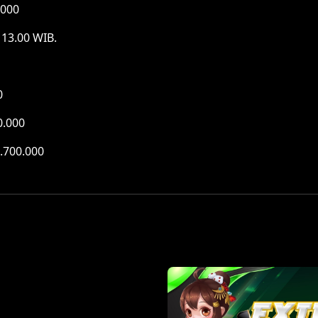
.000
 13.00 WIB.
0
0.000
.700.000