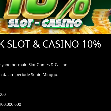
 SLOT & CASINO 10%
yang bermain Slot Games & Casino.
n dalam periode Senin-Minggu.
000
100.000.000