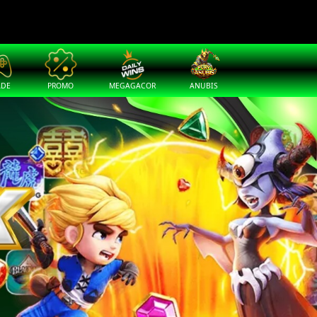
ADE
PROMO
MEGAGACOR
ANUBIS