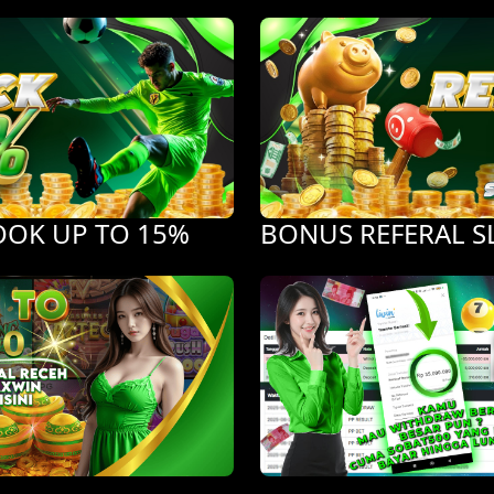
OK UP TO 15%
BONUS REFERAL S