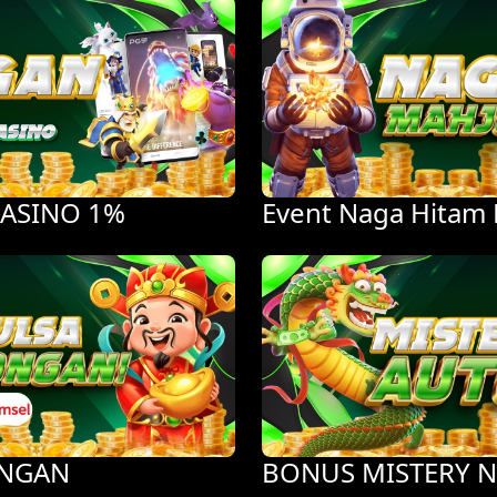
CASINO 1%
Event Naga Hitam
ONGAN
BONUS MISTERY 