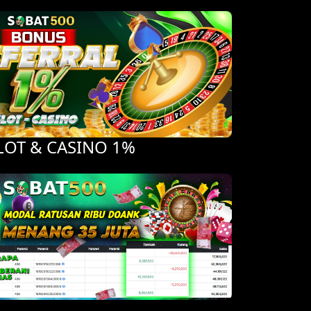
LOT & CASINO 1%