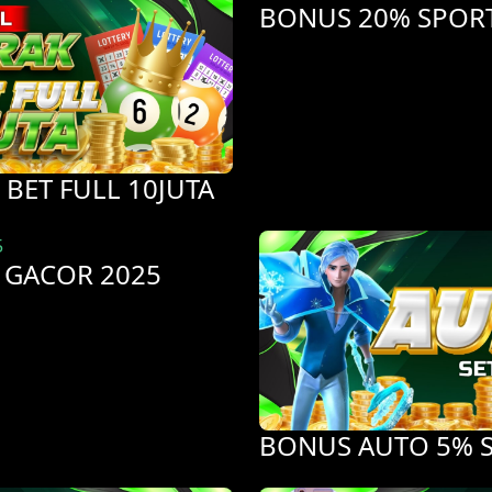
BONUS 20% SPO
 BET FULL 10JUTA
 GACOR 2025
BONUS AUTO 5% S