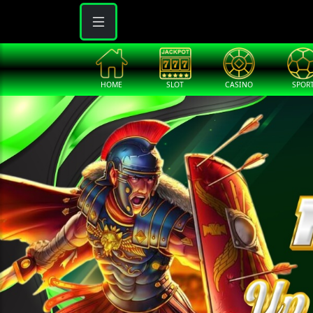
HOME
SLOT
CASINO
SPOR