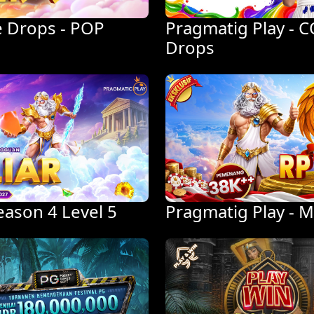
e Drops - POP
Pragmatig Play -
Drops
ason 4 Level 5
Pragmatig Play - 