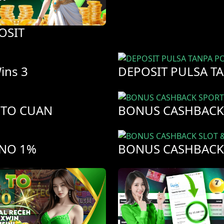
OSIT
ins 3
DEPOSIT PULSA 
UTO CUAN
BONUS CASHBACK
INO 1%
BONUS CASHBACK 