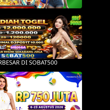
RBESAR DI SOBAT500