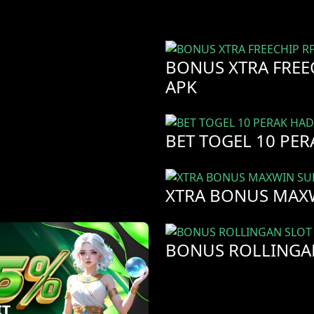
BONUS XTRA FREE
APK
BET TOGEL 10 PER
XTRA BONUS MAX
BONUS ROLLINGAN