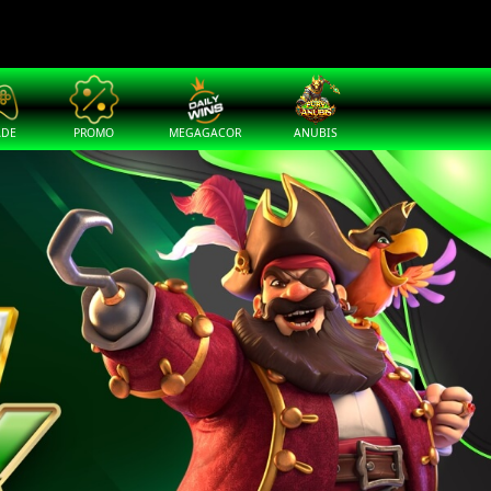
ADE
PROMO
MEGAGACOR
ANUBIS