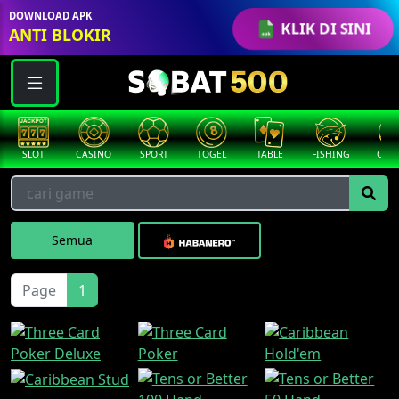
DOWNLOAD APK
KLIK DI SINI
ANTI BLOKIR
SLOT
CASINO
SPORT
TOGEL
TABLE
FISHING
COCK
Semua
Page
1