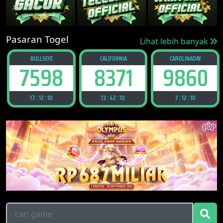
Pasaran Togel
Lihat lebih banyak
CALIFORNIA
CAROLINADAY
CAROLINAEVE
8371
9860
2247
13 : 42 : 9
7 : 12 : 9
15 : 32 : 9